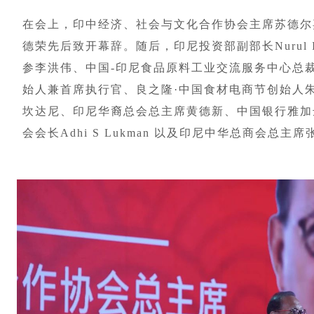
在会上，印中经济、社会与文化合作协会主席苏德尔
德荣先后致开幕辞。随后，印尼投资部副部长Nurul 
参李洪伟、中国-印尼食品原料工业交流服务中心总
始人兼首席执行官、良之隆·中国食材电商节创始人
坎达尼、印尼华裔总会总主席黄德新、中国银行雅加
会会长Adhi S Lukman 以及印尼中华总商会总