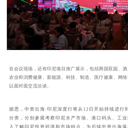
在会议现场，还有印尼项目推广展示，包括两国双园、酒
农业和消费健康、新能源、科技、制造、医疗健康、网络
以面对面交流洽谈。
据悉，中资出海·印尼深度行将从12日开始持续进行
分类，分别参观考察印尼水产市场、港口码头、工业
入了解印尼投资环境和市场特点，为后续中资出海落